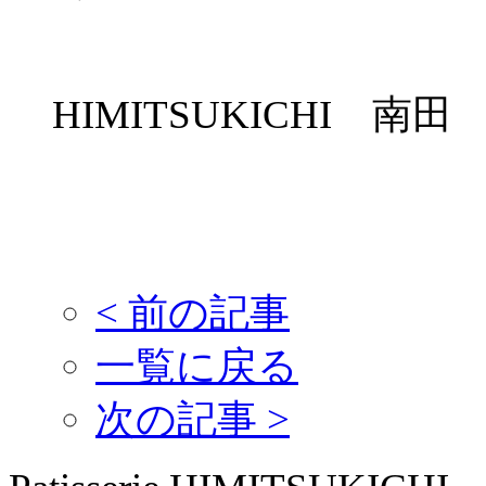
HIMITSUKICHI 南田
<
前の記事
一覧に戻る
次の記事
>