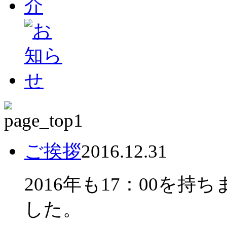
ご挨拶
2016.12.31
2016年も17：00を
した。