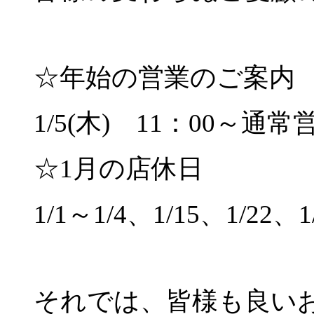
☆年始の営業のご案内
1/5(木) 11：00～通常
☆1月の店休日
1/1～1/4、1/15、1/22、1
それでは、皆様も良い