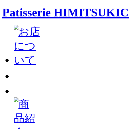
Patisserie HIMITSUKI