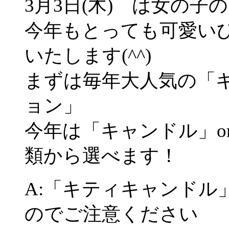
3月3日(木) は女の
今年もとっても可愛い
いたします(^^)
まずは毎年大人気の「
ョン」
今年は「キャンドル」o
類から選べます！
A:「キティキャンドル
のでご注意ください