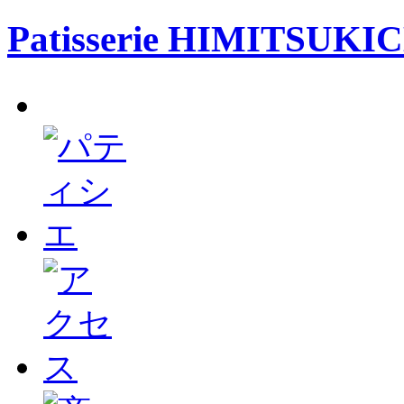
Patisserie HIMITSUKI