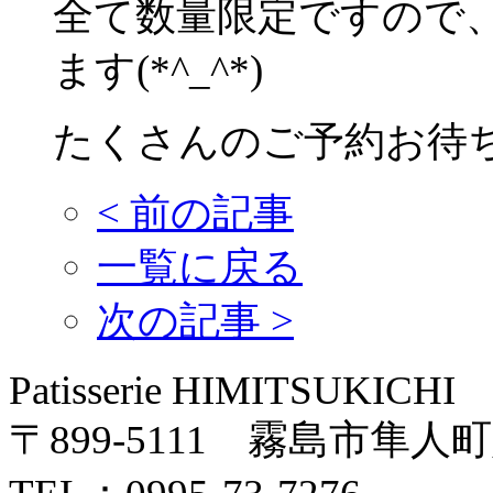
全て数量限定ですので
ます(*^_^*)
たくさんのご予約お待
<
前の記事
一覧に戻る
次の記事
>
Patisserie HIMITSUKICHI
〒899-5111 霧島市隼人町