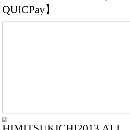
QUICPay】