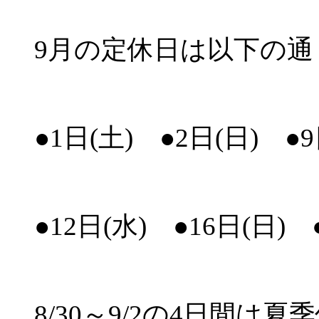
9月の定休日は以下の
●1日(土) ●2日(日) ●9
●12日(水) ●16日(日) 
8/30～9/2の4日間は