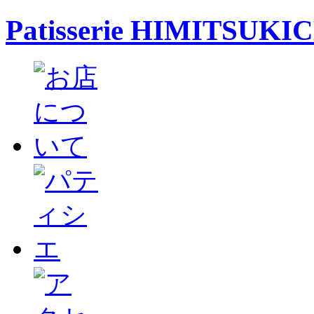
Patisserie HIMITSUKI