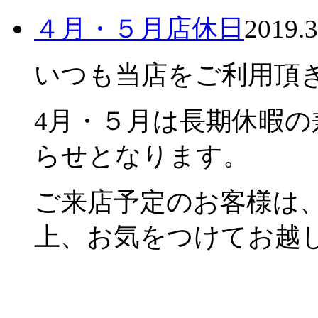
４月・５月店休日
2019.3
いつも当店をご利用頂
4月・５月は長期休暇
らせとなります。
ご来店予定のお客様は
上、お気をつけてお越