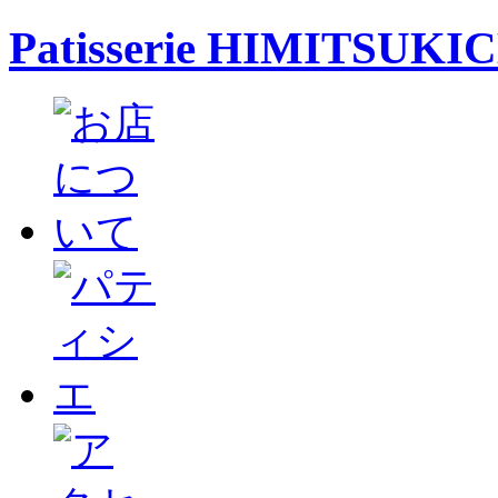
Patisserie HIMITSUKI