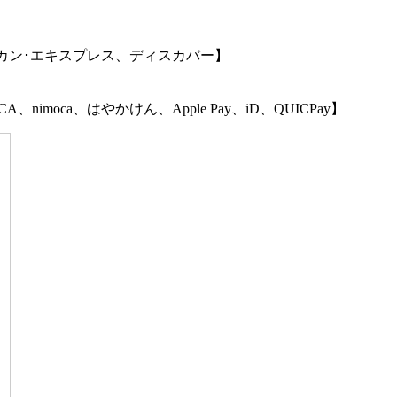
リカン･エキスプレス、ディスカバー】
OCA、nimoca、はやかけん、Apple Pay、iD、QUICPay】