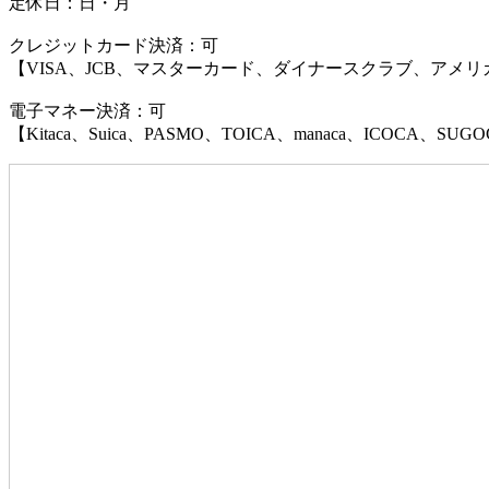
定休日：日・月
クレジットカード決済：可
【VISA、JCB、マスターカード、ダイナースクラブ、アメ
電子マネー決済：可
【Kitaca、Suica、PASMO、TOICA、manaca、ICOCA、SUG