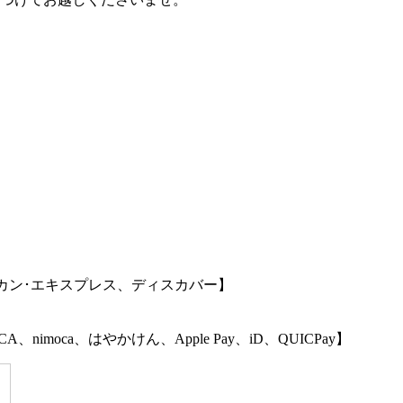
リカン･エキスプレス、ディスカバー】
OCA、nimoca、はやかけん、Apple Pay、iD、QUICPay】