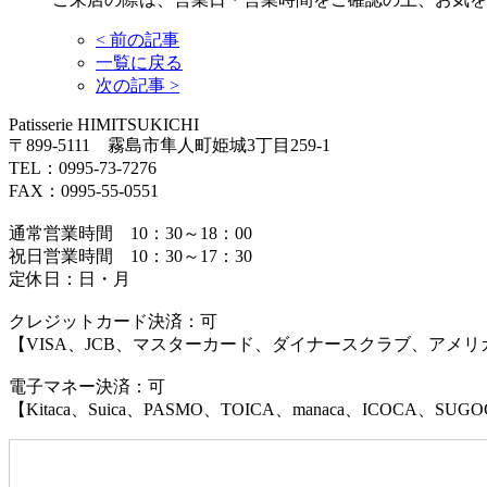
<
前の記事
一覧に戻る
次の記事
>
Patisserie HIMITSUKICHI
〒899-5111 霧島市隼人町姫城3丁目259-1
TEL：0995-73-7276
FAX：0995-55-0551
通常営業時間 10：30～18：00
祝日営業時間 10：30～17：30
定休日：日・月
クレジットカード決済：可
【VISA、JCB、マスターカード、ダイナースクラブ、アメ
電子マネー決済：可
【Kitaca、Suica、PASMO、TOICA、manaca、ICOCA、SUG