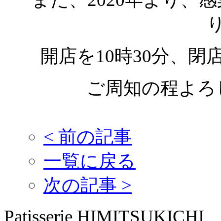
開店を10時30分、閉
ご周知の程よろ
<
前の記事
一覧に戻る
次の記事
>
Patisserie HIMITSUKICHI