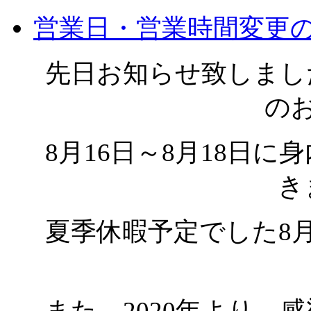
営業日・営業時間変更
先日お知らせ致しまし
の
8月16日～8月18日
き
夏季休暇予定でした8月
また、2020年より、