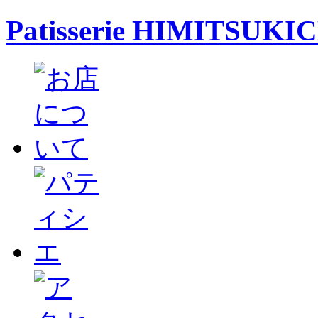
Patisserie HIMITSUKI