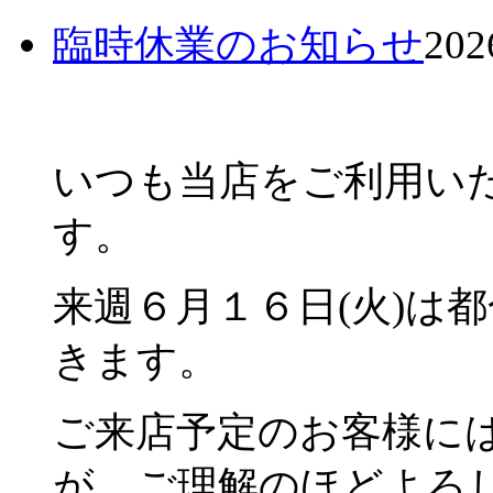
臨時休業のお知らせ
202
いつも当店をご利用い
す。
来週６月１６日(火)は
きます。
ご来店予定のお客様に
が、ご理解のほどよろ