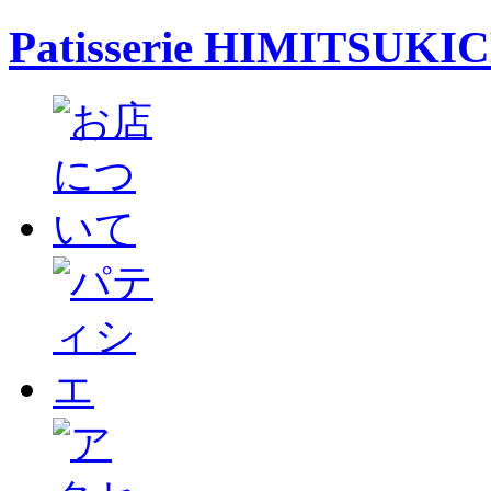
Patisserie HIMITSUKI