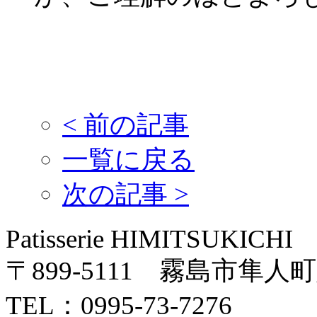
<
前の記事
一覧に戻る
次の記事
>
Patisserie HIMITSUKICHI
〒899-5111 霧島市隼人町
TEL：0995-73-7276