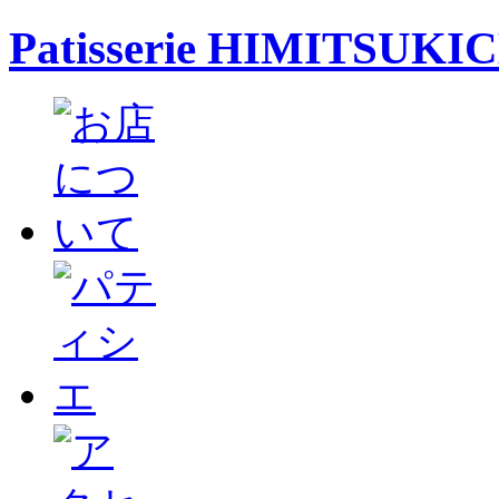
Patisserie HIMITSUKI