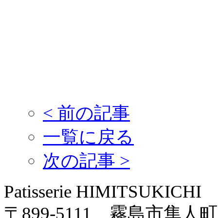
<
前の記事
一覧に戻る
次の記事
>
Patisserie HIMITSUKICHI
〒899-5111 霧島市隼人町