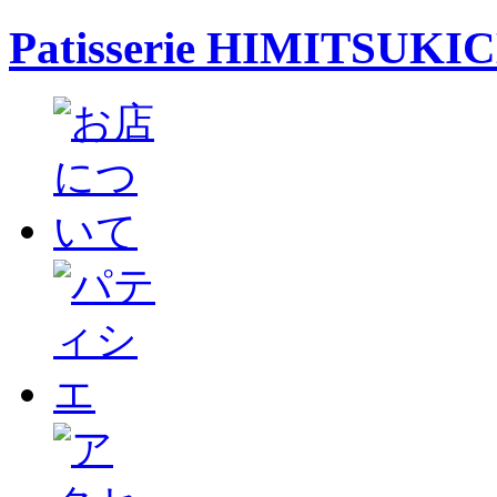
Patisserie HIMITSUKI