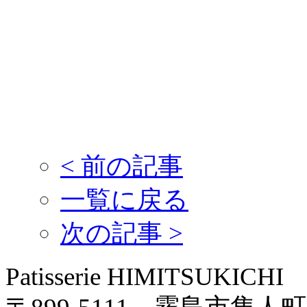
<
前の記事
一覧に戻る
次の記事
>
Patisserie HIMITSUKICHI