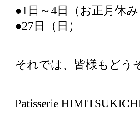
●1日～4日（お正月休み
●27日（日）
それでは、皆様もどう
Patisserie HIMITS